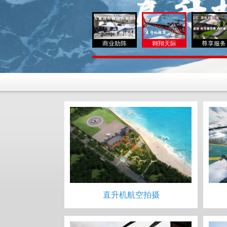
商业助阵
翱翔天际
尊享服务
直升机航空拍摄