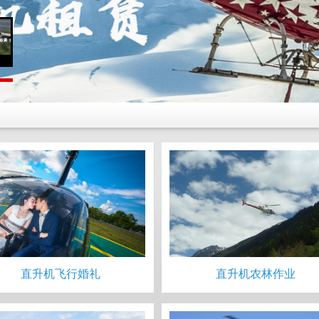
直升机飞行婚礼
直升机农林作业