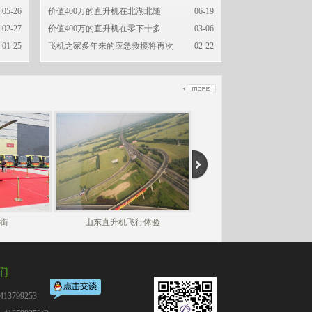
05-26
价值400万的直升机在北湖北随
06-19
02-27
价值400万的直升机在零下十多
03-06
01-25
飞机之家多年来的应急救援将再次
02-22
街
山东直升机飞行体验
山东房地产答谢客户
们
13799253