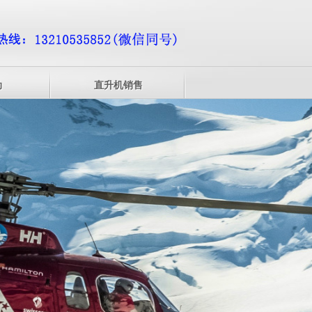
动
直升机销售