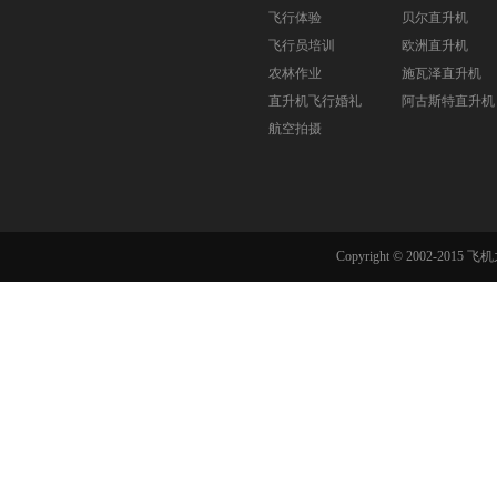
飞行体验
贝尔直升机
飞行员培训
欧洲直升机
农林作业
施瓦泽直升机
直升机飞行婚礼
阿古斯特直升机
航空拍摄
Copyright © 2002-201