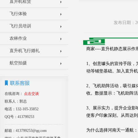
直升机租赁
飞行体验
发布日期：20
飞行员培训
农林作业
商家----直升机静态展示作
直升机飞行婚礼
航空拍摄
1、创意噱头的宣传手段，
动等铺垫基础。加入直升机
2、飞机助阵活动，吸引媒
收。数据显示：飞机助阵活
在线咨询：
点击交谈
联系人：郭总
3、展示实力，提升企业影
电话：132-105-35852
使客户印象深刻。从而达到
QQ号：413799253
为什么选择河南天一通航：
邮箱：413799253@qq.com