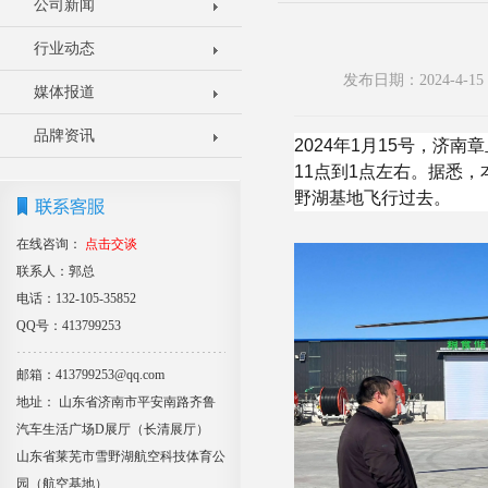
公司新闻
行业动态
发布日期：2024-4-
媒体报道
品牌资讯
2024年1月15号，济
11点到1点左右。据悉
野湖基地飞行过去。
在线咨询：
点击交谈
联系人：郭总
电话：132-105-35852
QQ号：413799253
邮箱：413799253@qq.com
地址： 山东省济南市平安南路齐鲁
汽车生活广场D展厅（长清展厅）
山东省莱芜市雪野湖航空科技体育公
园（航空基地）