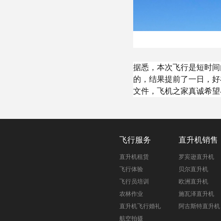
据悉，本次飞行是短时间
的，结果提前了一日，好
文件，飞机之家真诚希望
飞行服务
直升机销售
直升机租赁
罗宾逊直升机
飞行体验
贝尔直升机
飞行员培训
欧洲直升机
农林作业
施瓦泽直升机
直升机飞行婚礼
阿古斯特直升机
航空拍摄