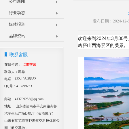
公司新闻
行业动态
发布日期：2024-1
媒体报道
品牌资讯
欢迎来到2024年3月
略庐山西海景区的美景。
在线咨询：
点击交谈
联系人：郭总
电话：132-105-35852
QQ号：413799253
邮箱：413799253@qq.com
地址： 山东省济南市平安南路齐鲁
汽车生活广场D展厅（长清展厅）
山东省莱芜市雪野湖航空科技体育公
园（航空基地）