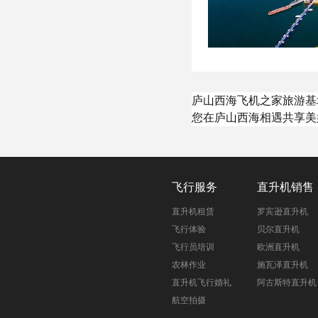
庐山西海飞机之家旅游基
您在庐山西海相遇共享美
飞行服务
直升机销售
直升机租赁
罗宾逊直升机
飞行体验
贝尔直升机
飞行员培训
欧洲直升机
农林作业
施瓦泽直升机
直升机飞行婚礼
阿古斯特直升机
航空拍摄